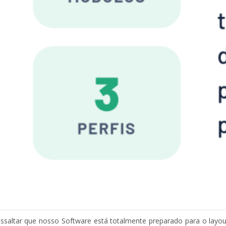
essaltar que nosso Software está totalmente preparado para o layo