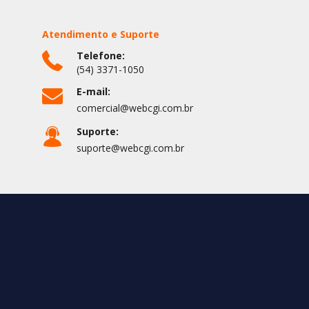
Atendimento e Suporte
Telefone:
(54) 3371-1050
E-mail:
comercial@webcgi.com.br
Suporte:
suporte@webcgi.com.br