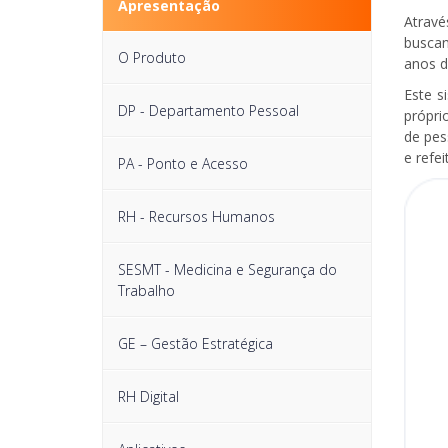
Apresentação
Atravé
buscan
O Produto
anos d
Este s
DP - Departamento Pessoal
própri
de pes
e refe
PA - Ponto e Acesso
RH - Recursos Humanos
SESMT - Medicina e Segurança do
Trabalho
GE – Gestão Estratégica
RH Digital