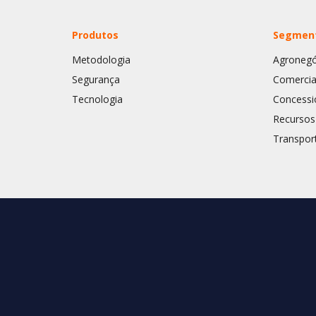
Produtos
Segmen
Metodologia
Agronegó
Segurança
Comercia
Tecnologia
Concessi
Recurso
Transpor