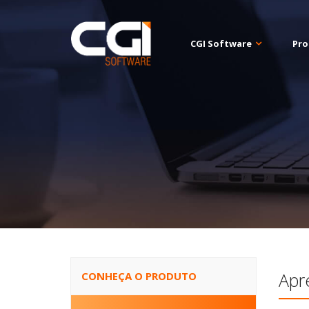
CGI Software
Pro
Apr
CONHEÇA O PRODUTO