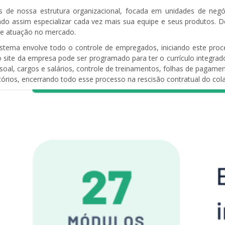
s de nossa estrutura organizacional, focada em unidades de negóc
do assim especializar cada vez mais sua equipe e seus produtos
e atuação no mercado.
istema envolve todo o controle de empregados, iniciando este pr
o site da empresa pode ser programado para ter o currículo integra
soal, cargos e salários, controle de treinamentos, folhas de pagame
itórios, encerrando todo esse processo na rescisão contratual do col