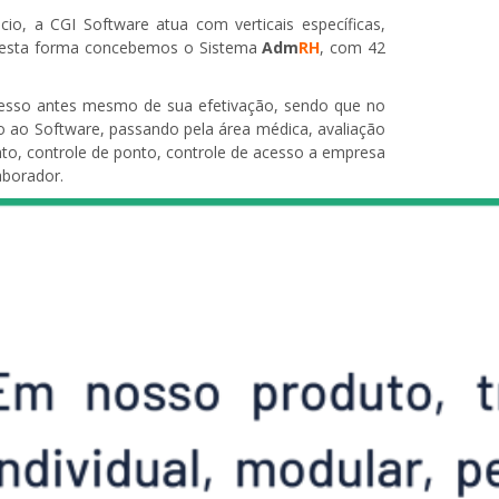
io, a CGI Software atua com verticais específicas,
. Desta forma concebemos o Sistema
Adm
RH
, com 42
ocesso antes mesmo de sua efetivação, sendo que no
do ao Software, passando pela área médica, avaliação
nto, controle de ponto, controle de acesso a empresa
aborador.