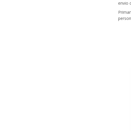
envio 
Primam
person