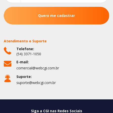
Atendimento e Suporte
Telefone:
(54) 3371-1050
E-mail:
comercial@webcgi.com.br
Suporte:
suporte@webcgi.com.br
Siga a CGI nas Redes Sociais