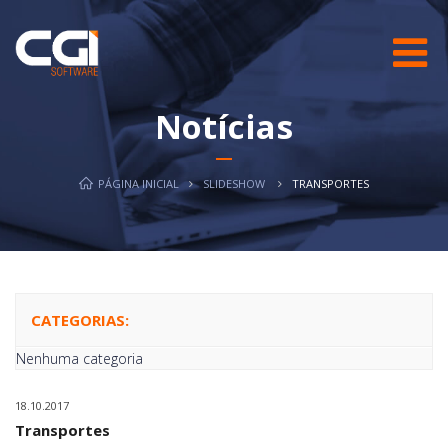
Notícias
PÁGINA INICIAL
SLIDESHOW
TRANSPORTES
CATEGORIAS:
Nenhuma categoria
18.10.2017
Transportes